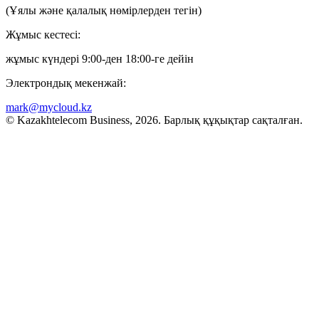
(Ұялы және қалалық нөмірлерден тегін)
Жұмыс кестесі:
жұмыс күндері 9:00-ден 18:00-ге дейін
Электрондық мекенжай:
mark@mycloud.kz
© Kazakhtelecom Business, 2026. Барлық құқықтар сақталған.