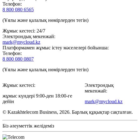
Телефон:
8 800 080 6565
(Ұялы және қалалық нөмірлерден тегін)
Жұмыс кестесі: 24/7
Электрондық мекенжай:
mark@mycloud.kz
Платформамен жұмыс істеу мәселелері бойынша:
Телефон:
8 800 080 0807
(Ұялы және қалалық нөмірлерден тегін)
Жұмыс кестесі:
Электрондық
мекенжай:
жұмыс күндері 9:00-ден 18:00-ге
дейін
mark@mycloud.kz
© Kazakhtelecom Business, 2026. Барлық құқықтар сақталған.
Біз әлеуметтік желідеміз