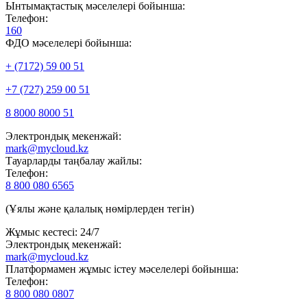
Ынтымақтастық мәселелері бойынша:
Телефон:
160
ФДО мәселелері бойынша:
+ (7172) 59 00 51
+7 (727) 259 00 51
8 8000 8000 51
Электрондық мекенжай:
mark@mycloud.kz
Тауарларды таңбалау жайлы:
Телефон:
8 800 080 6565
(Ұялы және қалалық нөмірлерден тегін)
Жұмыс кестесі: 24/7
Электрондық мекенжай:
mark@mycloud.kz
Платформамен жұмыс істеу мәселелері бойынша:
Телефон:
8 800 080 0807