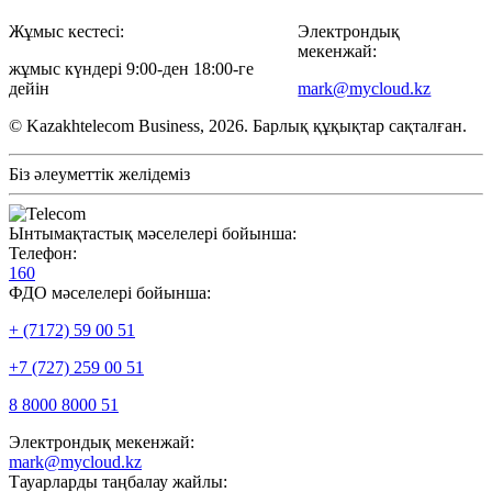
Жұмыс кестесі:
Электрондық
мекенжай:
жұмыс күндері 9:00-ден 18:00-ге
дейін
mark@mycloud.kz
© Kazakhtelecom Business, 2026. Барлық құқықтар сақталған.
Біз әлеуметтік желідеміз
Ынтымақтастық мәселелері бойынша:
Телефон:
160
ФДО мәселелері бойынша:
+ (7172) 59 00 51
+7 (727) 259 00 51
8 8000 8000 51
Электрондық мекенжай:
mark@mycloud.kz
Тауарларды таңбалау жайлы: