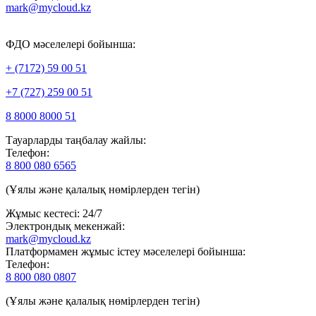
mark@mycloud.kz
ФДО мәселелері бойынша:
+ (7172) 59 00 51
+7 (727) 259 00 51
8 8000 8000 51
Тауарларды таңбалау жайлы:
Телефон:
8 800 080 6565
(Ұялы және қалалық нөмірлерден тегін)
Жұмыс кестесі: 24/7
Электрондық мекенжай:
mark@mycloud.kz
Платформамен жұмыс істеу мәселелері бойынша:
Телефон:
8 800 080 0807
(Ұялы және қалалық нөмірлерден тегін)