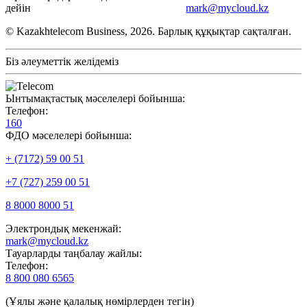
дейін
mark@mycloud.kz
© Kazakhtelecom Business, 2026. Барлық құқықтар сақталған.
Біз әлеуметтік желідеміз
Ынтымақтастық мәселелері бойынша:
Телефон:
160
ФДО мәселелері бойынша:
+ (7172) 59 00 51
+7 (727) 259 00 51
8 8000 8000 51
Электрондық мекенжай:
mark@mycloud.kz
Тауарларды таңбалау жайлы:
Телефон:
8 800 080 6565
(Ұялы және қалалық нөмірлерден тегін)