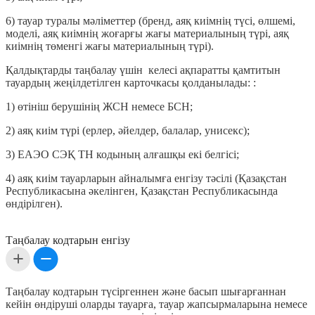
6) тауар туралы мәліметтер (бренд, аяқ киімнің түсі, өлшемі,
моделі, аяқ киімнің жоғарғы жағы материалының түрі, аяқ
киімнің төменгі жағы материалының түрі).
Қалдықтарды таңбалау үшін келесі ақпаратты қамтитын
тауардың жеңілдетілген карточкасы қолданылады: :
1) өтініш берушінің ЖСН немесе БСН;
2) аяқ киім түрі (ерлер, әйелдер, балалар, унисекс);
3) ЕАЭО СЭҚ ТН кодының алғашқы екі белгісі;
4) аяқ киім тауарларын айналымға енгізу тәсілі (Қазақстан
Республикасына әкелінген, Қазақстан Республикасында
өндірілген).
Таңбалау кодтарын енгізу
Таңбалау кодтарын түсіргеннен және басып шығарғаннан
кейін өндіруші оларды тауарға, тауар жапсырмаларына немесе