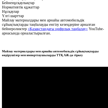
Бейненұсқаулықтар
Нормативтік құжаттар
Нұсқаулар
Үлгі шарттар
Майлау материалдары мен арнайы автомобильдік
сұйықтықтарды таңбалауды енгізу кезеңдеріне арналған
бейнероликтер
«Қазақстандағы цифрлық таңбалау»
YouTube-
арнасында орналастырылған.
Майлау материалдары мен арнайы автомобильдік сұйықтықтарды
өндірушілер мен импорттаушыларды ТТҚ АЖ-да тіркеу