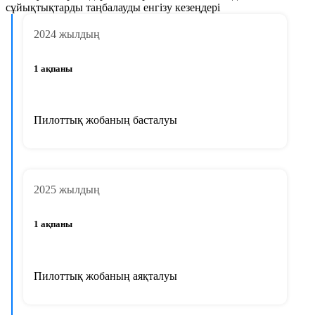
сұйықтықтарды таңбалауды енгізу кезеңдері
2024 жылдың
1 ақпаны
Пилоттық жобаның басталуы
2025 жылдың
1 ақпаны
Пилоттық жобаның аяқталуы