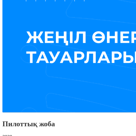
Пилоттық жоба