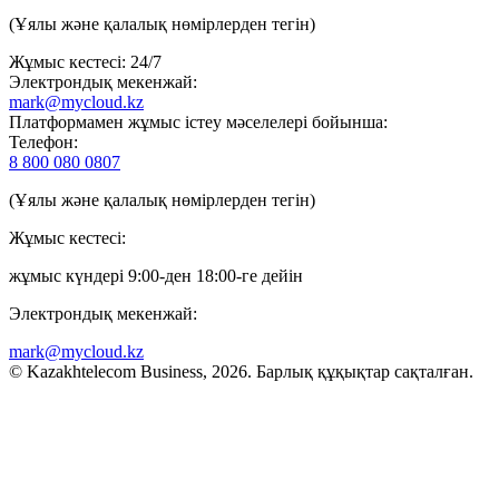
(Ұялы және қалалық нөмірлерден тегін)
Жұмыс кестесі: 24/7
Электрондық мекенжай:
mark@mycloud.kz
Платформамен жұмыс істеу мәселелері бойынша:
Телефон:
8 800 080 0807
(Ұялы және қалалық нөмірлерден тегін)
Жұмыс кестесі:
жұмыс күндері 9:00-ден 18:00-ге дейін
Электрондық мекенжай:
mark@mycloud.kz
© Kazakhtelecom Business, 2026. Барлық құқықтар сақталған.